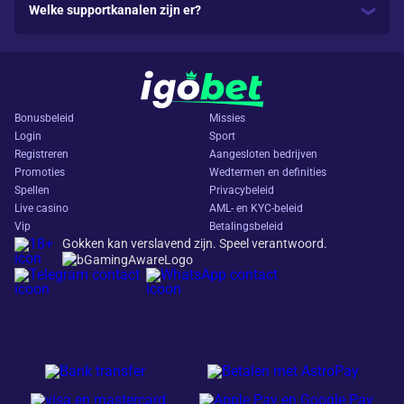
Welke supportkanalen zijn er?
Bonusbeleid
Missies
Login
Sport
Registreren
Aangesloten bedrijven
Promoties
Wedtermen en definities
Spellen
Privacybeleid
Live casino
AML- en KYC-beleid
Vip
Betalingsbeleid
Gokken kan verslavend zijn. Speel verantwoord.