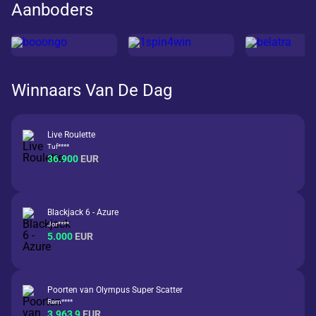
Aanboders
Winnaars Van De Dag
Live Roulette
Tuf****
36.900
EUR
Blackjack 6 - Azure
Jor****
5.000
EUR
Poorten van Olympus Super Scatter
Rem****
3.963,9
EUR