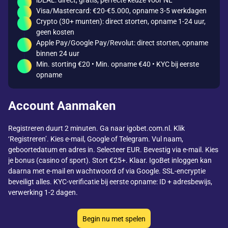
iDEAL: direct, gratis, perfecte keuze voor NL
Visa/Mastercard: €20-€5.000, opname 3-5 werkdagen
Crypto (30+ munten): direct storten, opname 1-24 uur,
geen kosten
Apple Pay/Google Pay/Revolut: direct storten, opname
binnen 24 uur
Min. storting €20 • Min. opname €40 • KYC bij eerste
opname
Account Aanmaken
Registreren duurt 2 minuten. Ga naar igobet.com.nl. Klik
‘Registreren’. Kies e-mail, Google of Telegram. Vul naam,
geboortedatum en adres in. Selecteer EUR. Bevestig via e-mail. Kies
je bonus (casino of sport). Stort €25+. Klaar. IgoBet inloggen kan
daarna met e-mail en wachtwoord of via Google. SSL-encryptie
beveiligt alles. KYC-verificatie bij eerste opname: ID + adresbewijs,
verwerking 1-2 dagen.
Begin nu met spelen