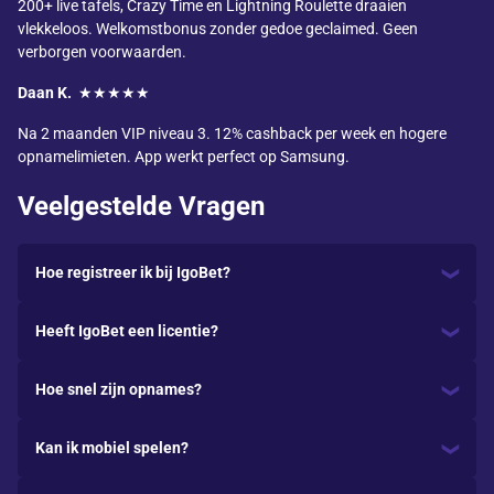
200+ live tafels, Crazy Time en Lightning Roulette draaien
vlekkeloos. Welkomstbonus zonder gedoe geclaimed. Geen
verborgen voorwaarden.
Daan K.
★★★★★
Na 2 maanden VIP niveau 3. 12% cashback per week en hogere
opnamelimieten. App werkt perfect op Samsung.
Veelgestelde Vragen
Hoe registreer ik bij IgoBet?
Heeft IgoBet een licentie?
Hoe snel zijn opnames?
Kan ik mobiel spelen?